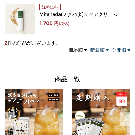
送料無料
Mitahada(ミタハダ)リペアクリーム
1,700 円
(税込)
2
件の商品がございます。
価格順
新着順
公開順
商品一覧