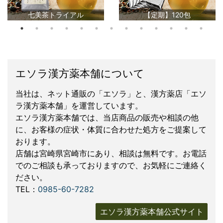
七美茶トライアル
【定期】120包
エソラ漢方薬本舗について
当社は、ネット通販の「エソラ」と、漢方薬店「エソ
ラ漢方薬本舗」を運営しています。
エソラ漢方薬本舗では、当店商品の販売や相談の他
に、お客様の症状・体質に合わせた処方をご提案して
おります。
店舗は宮崎県宮崎市にあり、相談は無料です。お電話
でのご相談も承っておりますので、お気軽にご連絡く
ださい。
TEL：
0985-60-7282
エソラ漢方薬本舗公式サイト