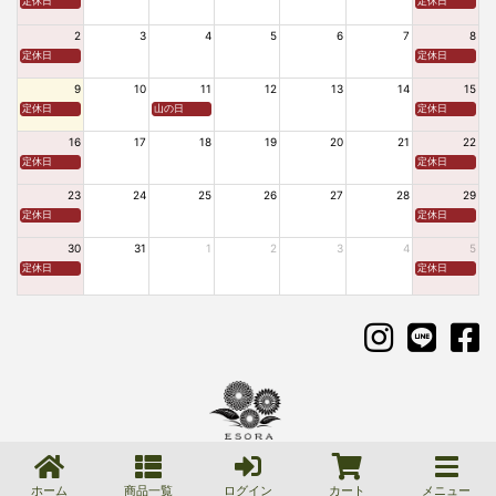
定休日
定休日
2
3
4
5
6
7
8
定休日
定休日
9
10
11
12
13
14
15
定休日
山の日
定休日
16
17
18
19
20
21
22
定休日
定休日
23
24
25
26
27
28
29
定休日
定休日
30
31
1
2
3
4
5
定休日
定休日
©2011-2026 ESORA All Rights Reserved.
無断転載はご遠慮ください。
ホーム
商品一覧
ログイン
カート
メニュー