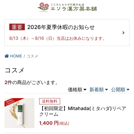
重要
2026年夏季休暇のお知らせ
8/13（木）～8/16（日）当店はお休みになります。
HOME
コスメ
コスメ
2
件の商品がございます。
価格順
新着順
公開順
送料無料
【初回限定】Mitahada(ミタハダ)リペア
クリーム
1,400 円
(税込)