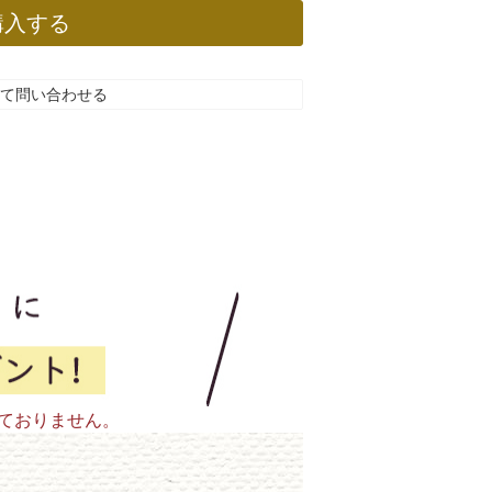
購入する
て問い合わせる
ておりません。