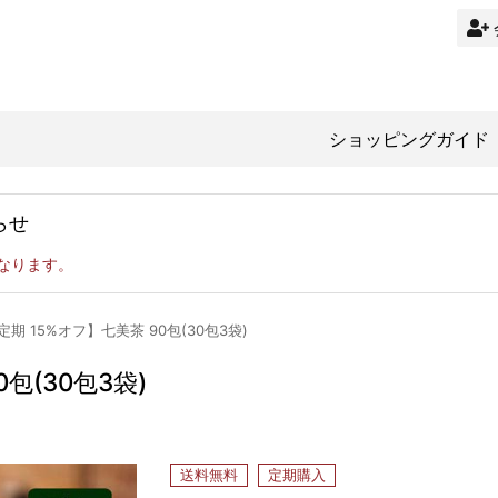
ショッピングガイド
らせ
になります。
定期 15%オフ】七美茶 90包(30包3袋)
包(30包3袋)
送料無料
定期購入