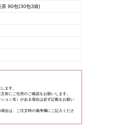
茶 90包(30包3袋)
達します。
注文前にご住所のご確認をお願いします。
ンション名）がある場合は必ず記載をお願い
の場合は、ご注文時の備考欄にご記入くださ