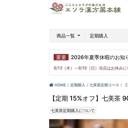
商品一覧
定期購入
重要
2026年夏季休暇のお知
8/13（木）～8/16（日）当店はお休み
HOME
定期購入
七美茶定期コース
【
【定期 15%オフ】七美茶 90
七美茶定期購入について