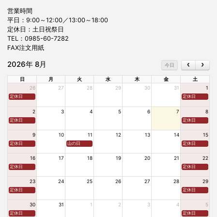
営業時間
平日：9:00～12:00／13:00～18:00
定休日：土日祝祭日
TEL：
0985-60-7282
FAX注文用紙
2026年 8月
今日
日
月
火
水
木
金
土
26
27
28
29
30
31
1
定休日
定休日
2
3
4
5
6
7
8
定休日
定休日
9
10
11
12
13
14
15
定休日
山の日
定休日
16
17
18
19
20
21
22
定休日
定休日
23
24
25
26
27
28
29
定休日
定休日
30
31
1
2
3
4
5
定休日
定休日